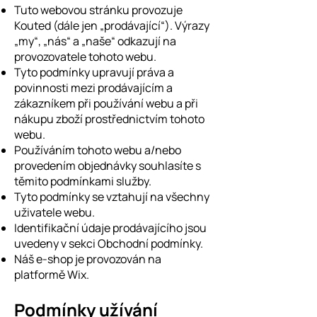
Tuto webovou stránku provozuje
Kouted (dále jen „prodávající“). Výrazy
„my“, „nás“ a „naše“ odkazují na
provozovatele tohoto webu.
Tyto podmínky upravují práva a
povinnosti mezi prodávajícím a
zákazníkem při používání webu a při
nákupu zboží prostřednictvím tohoto
webu.
Používáním tohoto webu a/nebo
provedením objednávky souhlasíte s
těmito podmínkami služby.
Tyto podmínky se vztahují na všechny
uživatele webu.
Identifikační údaje prodávajícího jsou
uvedeny v sekci Obchodní podmínky.
Náš e-shop je provozován na
platformě Wix.
Podmínky užívání