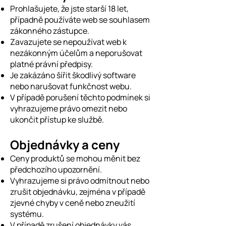
Prohlašujete, že jste starší 18 let,
případně používáte web se souhlasem
zákonného zástupce.
Zavazujete se nepoužívat web k
nezákonným účelům a neporušovat
platné právní předpisy.
Je zakázáno šířit škodlivý software
nebo narušovat funkčnost webu.
V případě porušení těchto podmínek si
vyhrazujeme právo omezit nebo
ukončit přístup ke službě.
Objednávky a ceny
Ceny produktů se mohou měnit bez
předchozího upozornění.
Vyhrazujeme si právo odmítnout nebo
zrušit objednávku, zejména v případě
zjevné chyby v ceně nebo zneužití
systému.
V případě zrušení objednávky vás