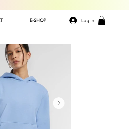
T
E-SHOP
Log In