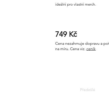
ideální pro vlastní merch.
749 Kč
Cena nezahrnuje dopravu a pot
na míru. Cena viz.
ceník
Předešlé