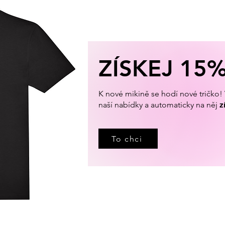
ZÍSKEJ 15
K nové mikině se hodí nové tričko! V
naší nabídky a automaticky na něj
z
To chci