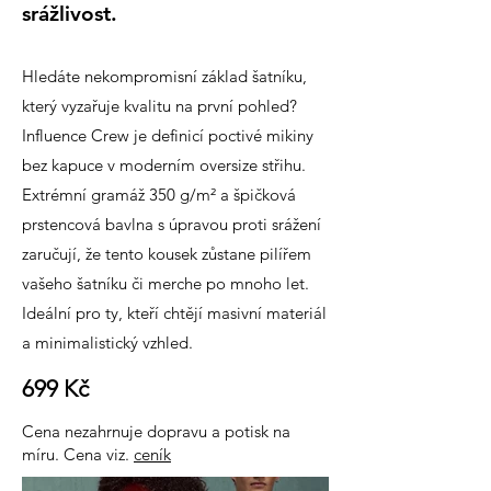
srážlivost.
Hledáte nekompromisní základ šatníku,
který vyzařuje kvalitu na první pohled?
Influence Crew je definicí poctivé mikiny
bez kapuce v moderním oversize střihu.
Extrémní gramáž 350 g/m² a špičková
prstencová bavlna s úpravou proti srážení
zaručují, že tento kousek zůstane pilířem
vašeho šatníku či merche po mnoho let.
Ideální pro ty, kteří chtějí masivní materiál
a minimalistický vzhled.
699 Kč
Cena nezahrnuje dopravu a potisk na
míru. Cena viz.
ceník