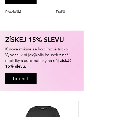
Předešlé
Další
ZÍSKEJ 15% SLEVU
K nové mikině se hodí nové tričko!
Vyber si k ní jakýkoliv kousek z naší
nabídky a automaticky na něj
získáš
15% slevu.
To chci