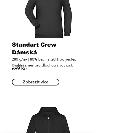
Standart Crew
Dámská
280 g/m² | 80% bavlna, 20% polyester. 
Kvalitní směs pro dlouhou životnost.
699 Kč
Zobrazit více