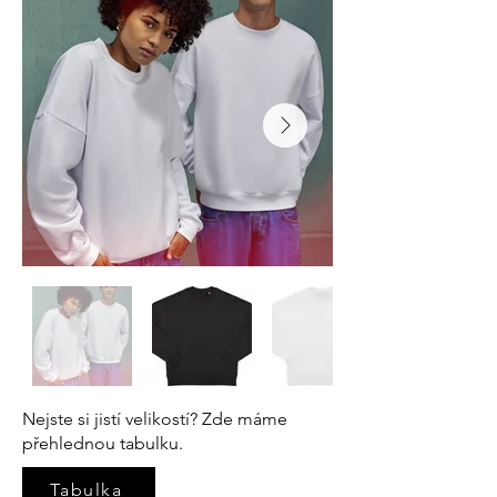
Nejste si jistí velikostí? Zde máme
přehlednou tabulku.
Tabulka