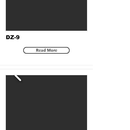
DZ-9
Read More