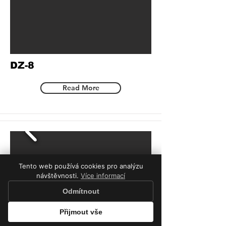
DZ-8
Read More
Tento web používá cookies pro analýzu
návštěvnosti.
Více informací
Odmítnout
Přijmout vše