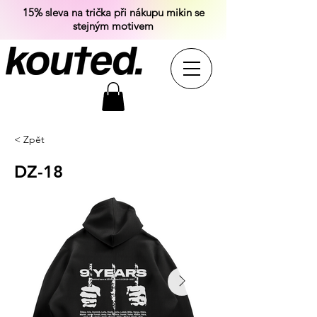
15% sleva na trička při nákupu mikin se
stejným motivem
< Zpět
DZ-18